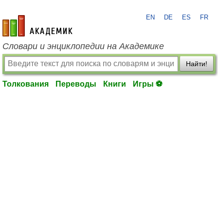
EN
DE
ES
FR
academic.ru
Словари и энциклопедии на Академике
Найти!
Толкования
Переводы
Книги
Игры ⚽