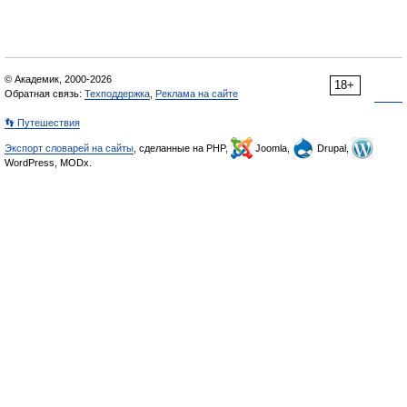
© Академик, 2000-2026
18+
Обратная связь:
Техподдержка
,
Реклама на сайте
👣 Путешествия
Экспорт словарей на сайты
, сделанные на PHP,
Joomla,
Drupal,
WordPress, MODx.